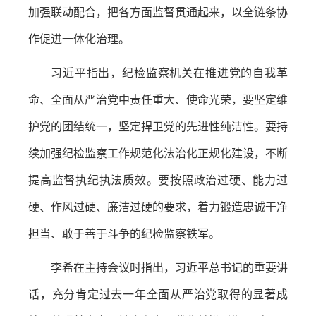
加强联动配合，把各方面监督贯通起来，以全链条协
作促进一体化治理。
习近平指出，纪检监察机关在推进党的自我革
命、全面从严治党中责任重大、使命光荣，要坚定维
护党的团结统一，坚定捍卫党的先进性纯洁性。要持
续加强纪检监察工作规范化法治化正规化建设，不断
提高监督执纪执法质效。要按照政治过硬、能力过
硬、作风过硬、廉洁过硬的要求，着力锻造忠诚干净
担当、敢于善于斗争的纪检监察铁军。
李希在主持会议时指出，习近平总书记的重要讲
话，充分肯定过去一年全面从严治党取得的显著成