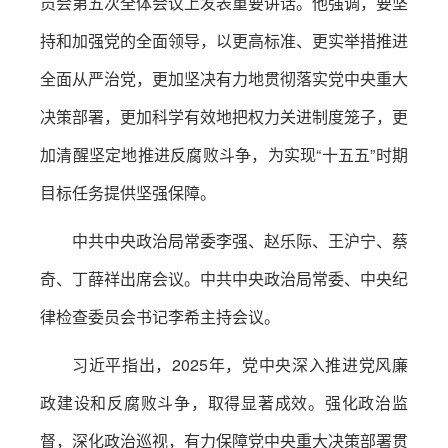
员会第五次全体会议上发表重要讲话。他强调，要坚
持和加强党的全面领导，以更高标准、更实举措推进
全面从严治党，更加坚决有力地贯彻落实党中央重大
决策部署，更加科学有效地把权力关进制度笼子，更
加清醒坚定地推进反腐败斗争，为实现“十五五”时期
目标任务提供坚强保障。
中共中央政治局常委李强、赵乐际、王沪宁、蔡
奇、丁薛祥出席会议。中共中央政治局常委、中央纪
律检查委员会书记李希主持会议。
习近平指出，2025年，党中央深入推进党风廉
政建设和反腐败斗争，取得显著成效。强化政治监
督，深化政治巡视，有力保障党中央重大决策部署贯