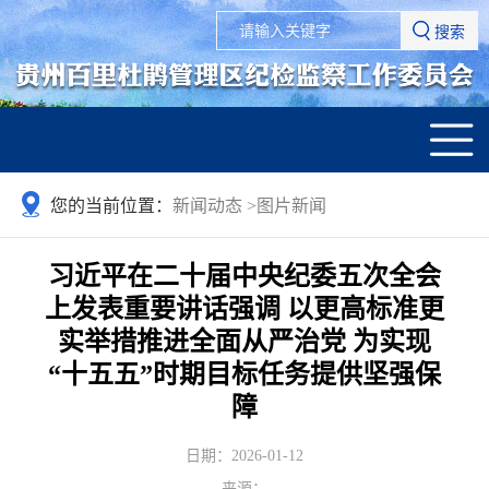
搜索
您的当前位置：
新闻动态
>
图片新闻
习近平在二十届中央纪委五次全会
上发表重要讲话强调 以更高标准更
实举措推进全面从严治党 为实现
“十五五”时期目标任务提供坚强保
障
日期：2026-01-12
来源：