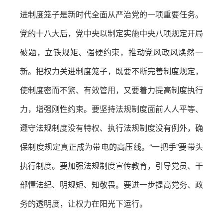
进制度笼子是新时代全面从严治党的一项重要任务。
党的十八大后，党中央以制定实施中央八项规定开局
破题，立铁规矩、强硬约束，推动党风政风焕然一
新。把权力关进制度笼子，既要不断完善制度规定，
使制度密而不繁、有效管用，又要着力提高制度执行
力，增强刚性约束。要坚持法规制度面前人人平等、
遵守法规制度没有特权、执行法规制度没有例外，确
保制度规定真正成为带电的高压线。“一把手”要带头
执行制度。要加强法规制度宣传教育，引导党员、干
部懂法纪、明规矩、知敬畏。要进一步提高党务、政
务的透明度，让权力在阳光下运行。