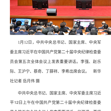
1月12日，中共中央总书记、国家主席、中央军
委主席习近平在中国共产党第二十届中央纪律检查委
员会第五次全体会议上发表重要讲话。李强、赵乐
际、王沪宁、蔡奇、丁薛祥、李希出席会议。 新华
社记者 岳月伟 摄
中共中央总书记、国家主席、中央军委主席习近
平12日上午在中国共产党第二十届中央纪律检查委