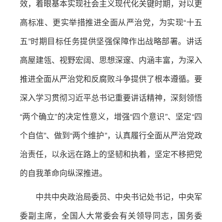
效，着眼基本实现社会主义现代化关键时期，对以更
高标准、更实举措推进全面从严治党，为实现“十五
五”时期目标任务提供坚强保障作出战略部署。讲话
高屋建瓴、视野宏阔、思想深邃、内涵丰富，为深入
推进全面从严治党和反腐败斗争提供了根本遵循。要
深入学习贯彻习近平总书记重要讲话精神，深刻领悟
“两个确立”的决定性意义，增强“四个意识”、坚定“四
个自信”、做到“两个维护”，认真履行全面从严治党政
治责任，以永远在路上的坚韧和执着，坚定不移把党
的自我革命向纵深推进。
中共中央政治局委员、中央书记处书记，中央军
委副主席，全国人大常委会有关领导同志，国务委