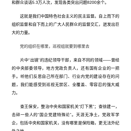
和群众谈话5.3万人次，发现各类突出问题8200余个。
这就是我们中国特色社会主义的民主监督。自上而下的
组织监督和自下而上的广大人民群众的监督交汇，迸发出巨
大的力量。
党的组织在哪里，巡视组就要到哪里去
片中“出镜”的违纪领导干部，来自不同的领域——曾经
的中央部委领导，地方党政负责人，还有国有企业的一把
手。听他们反思自己所在部门、行业内党的建设存在的问
题，我们能感受到巡视无禁区、全覆盖、零容忍的强大威
力。
查王保安，整治中央和国家机关“灯下黑”；查徐建一，
击碎一些人的“国企党建特殊论”。天涯无净土，党政军学
企，包括中央和国家机关，没有哪里是保险箱，更无法外纪
外之地。