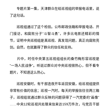
专题片第一集，天津群众在给巡视组的举报电话里，说
了这句话。
巡视组通过了这个检验。公布邮政信箱和举报电话、开
门接访，和腐败分子“斗智斗勇”，许多比电影还精彩的情
节，证明中央巡视组是真巡视、真发现问题，真正向腐败亮
剑。自然，也就赢得了群众的信任和支持。
片中，时任中央第五巡视组组长的桑竹梅形容巡视是
“一场人民战争”。听说过群众对中央巡视很热心，但不看专
题片，不知道这么热心。
巡视安徽时，有干部连夜开车返回安徽，给巡视组提供
非常有价值的信息；巡视一汽时，每天的举报信往往两三箱
子，巡视组就通过群众反映的问题获得了一汽党委的“画像”
……中央12轮巡视共处理来信来访159万件次，与党员干部