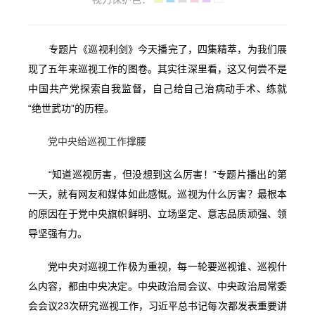
专题片《巡视利剑》今天播完了，四集精萃，为我们展
现了五年来巡视工作的图卷。其实往深里看，这又何尝不是
中国共产党探索自我监督，自己给自己治病动手术、练就
“绝世武功”的历程。
党中央给巡视工作撑腰
“知道巡视厉害，但没想到这么厉害！”专题片播出的第
一天，就有网友和媒体如此感慨。巡视为什么厉害？最根本
的原因在于党中央旗帜鲜明、立场坚定、意志品质顽强、领
导坚强有力。
党中央对巡视工作极为重视，每一轮要巡视谁、巡视什
么内容，都由中央决定。中央政治局会议、中央政治局常委
会会议23次研究巡视工作，习近平总书记每次都发表重要讲