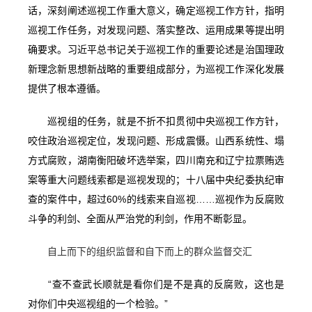
话，深刻阐述巡视工作重大意义，确定巡视工作方针，指明
巡视工作任务，对发现问题、落实整改、运用成果等提出明
确要求。习近平总书记关于巡视工作的重要论述是治国理政
新理念新思想新战略的重要组成部分，为巡视工作深化发展
提供了根本遵循。
巡视组的任务，就是不折不扣贯彻中央巡视工作方针，
咬住政治巡视定位，发现问题、形成震慑。山西系统性、塌
方式腐败，湖南衡阳破坏选举案，四川南充和辽宁拉票贿选
案等重大问题线索都是巡视发现的；十八届中央纪委执纪审
查的案件中，超过60%的线索来自巡视……巡视作为反腐败
斗争的利剑、全面从严治党的利剑，作用不断彰显。
自上而下的组织监督和自下而上的群众监督交汇
“查不查武长顺就是看你们是不是真的反腐败，这也是
对你们中央巡视组的一个检验。”